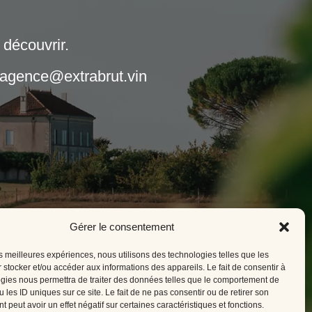
 découvrir.
 agence@extrabrut.vin
Gérer le consentement
les meilleures expériences, nous utilisons des technologies telles que les
 stocker et/ou accéder aux informations des appareils. Le fait de consentir à
gies nous permettra de traiter des données telles que le comportement de
 les ID uniques sur ce site. Le fait de ne pas consentir ou de retirer son
 peut avoir un effet négatif sur certaines caractéristiques et fonctions.