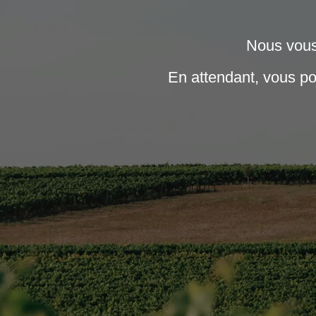
Nous vous 
En attendant, vous p